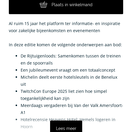
Plaats in winkelmand
Al ruim 15 jaar het platform ter informatie- en inspiratie
voor zakelijke bijeenkomsten en evenementen
In deze editie komen de volgende onderwerpen aan bod:
De Rijtuigenloods: Samenkomen tussen de treinen
en de spoorrails
Een jubileumevent vraagt om een totaalconcept
Michelin deelt eerste hotelsleutels in de Benelux
uit
TwitchCon Europe 2025 liet zien hoe simpel
toegankelijkheid kan zijn
Meerdaags vergaderen bij Van der Valk Amersfoort-
A1
Hotelrecensie Heavens Hotel: Hemels logeren in
Hoorn
Lees meer