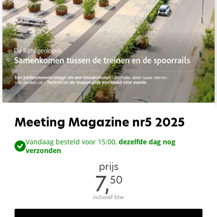
Meeting Magazine nr5 2025
Vandaag besteld voor 15:00,
dezelfde dag nog
verzonden
prijs
7,
50
inclusief btw