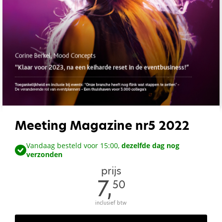
Meeting Magazine nr5 2022
Vandaag besteld voor 15:00,
dezelfde dag nog
verzonden
prijs
7,
50
inclusief btw