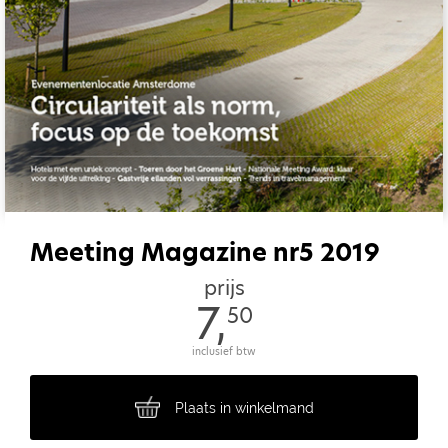
Meeting Magazine nr5 2019
prijs
7,
50
inclusief btw
Plaats in winkelmand