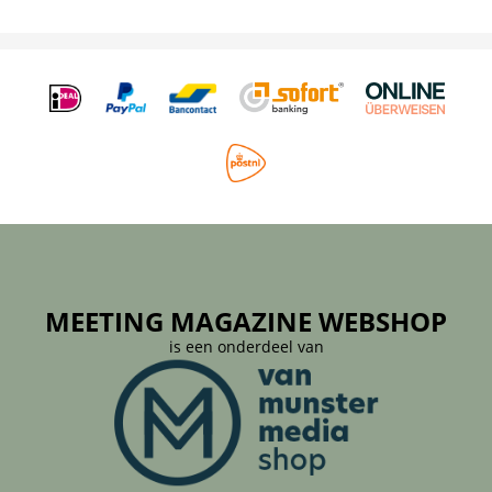
MEETING MAGAZINE WEBSHOP
is een onderdeel van