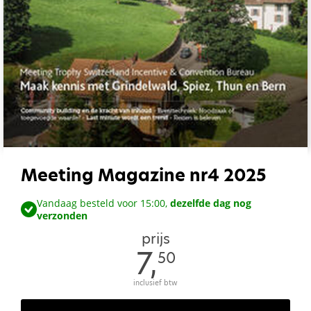
Meeting Magazine nr4 2025
Vandaag besteld voor 15:00,
dezelfde dag nog
verzonden
prijs
7,
50
inclusief btw