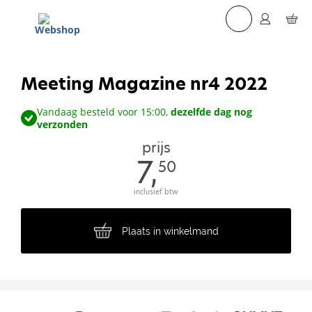
☰
Meeting Magazine nr4 2022
Vandaag besteld voor 15:00,
dezelfde dag nog
verzonden
prijs
7,
50
inclusief btw
Plaats in winkelmand