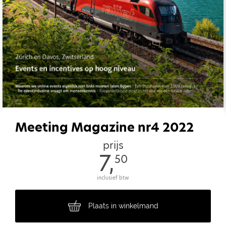
Meeting Magazine nr4 2022
prijs
7,
50
inclusief btw
Plaats in winkelmand