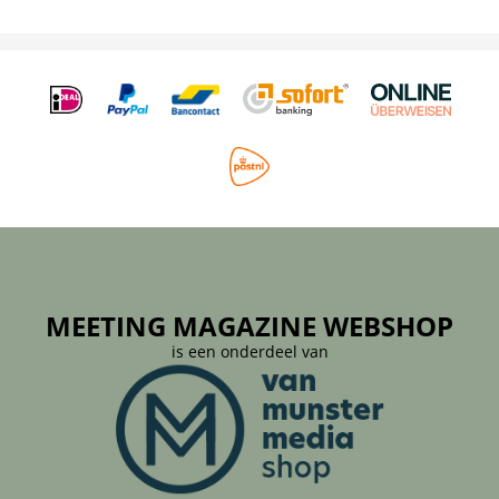
MEETING MAGAZINE WEBSHOP
is een onderdeel van