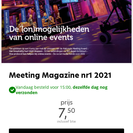
Meeting Magazine nr1 2021
Vandaag besteld voor 15:00,
dezelfde dag nog
verzonden
prijs
7,
50
inclusief btw