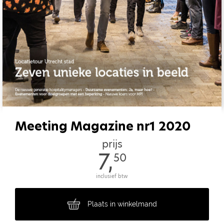
Meeting Magazine nr1 2020
prijs
7,
50
inclusief btw
Plaats in winkelmand