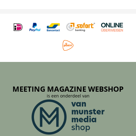
MEETING MAGAZINE WEBSHOP
is een onderdeel van